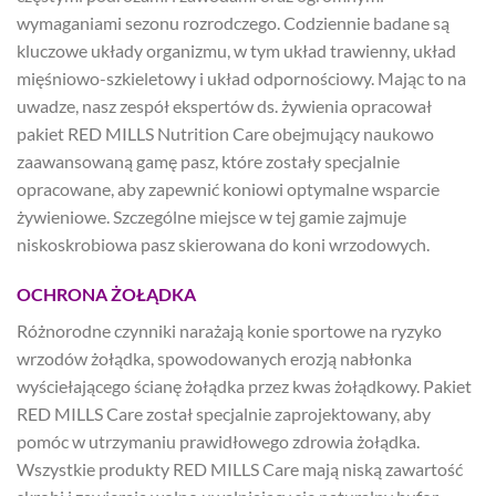
wymaganiami sezonu rozrodczego. Codziennie badane są
kluczowe układy organizmu, w tym układ trawienny, układ
mięśniowo-szkieletowy i układ odpornościowy. Mając to na
uwadze, nasz zespół ekspertów ds. żywienia opracował
pakiet RED MILLS Nutrition Care obejmujący naukowo
zaawansowaną gamę pasz, które zostały specjalnie
opracowane, aby zapewnić koniowi optymalne wsparcie
żywieniowe. Szczególne miejsce w tej gamie zajmuje
niskoskrobiowa pasz skierowana do koni wrzodowych.
OCHRONA ŻOŁĄDKA
Różnorodne czynniki narażają konie sportowe na ryzyko
wrzodów żołądka, spowodowanych erozją nabłonka
wyściełającego ścianę żołądka przez kwas żołądkowy. Pakiet
RED MILLS Care został specjalnie zaprojektowany, aby
pomóc w utrzymaniu prawidłowego zdrowia żołądka.
Wszystkie produkty RED MILLS Care mają niską zawartość