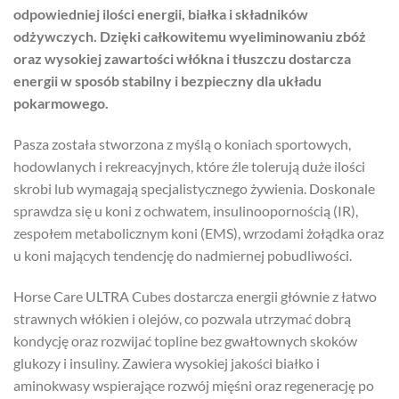
odpowiedniej ilości energii, białka i składników
odżywczych. Dzięki całkowitemu wyeliminowaniu zbóż
oraz wysokiej zawartości włókna i tłuszczu dostarcza
energii w sposób stabilny i bezpieczny dla układu
pokarmowego.
Pasza została stworzona z myślą o koniach sportowych,
hodowlanych i rekreacyjnych, które źle tolerują duże ilości
skrobi lub wymagają specjalistycznego żywienia. Doskonale
sprawdza się u koni z ochwatem, insulinoopornością (IR),
zespołem metabolicznym koni (EMS), wrzodami żołądka oraz
u koni mających tendencję do nadmiernej pobudliwości.
Horse Care ULTRA Cubes dostarcza energii głównie z łatwo
strawnych włókien i olejów, co pozwala utrzymać dobrą
kondycję oraz rozwijać topline bez gwałtownych skoków
glukozy i insuliny. Zawiera wysokiej jakości białko i
aminokwasy wspierające rozwój mięśni oraz regenerację po