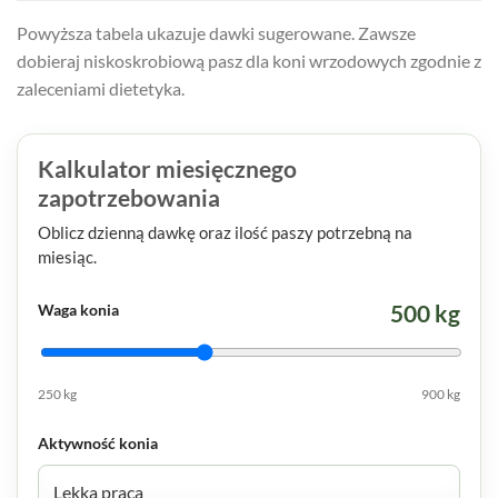
Powyższa tabela ukazuje dawki sugerowane. Zawsze
dobieraj niskoskrobiową pasz dla koni wrzodowych zgodnie z
zaleceniami dietetyka.
Kalkulator miesięcznego
zapotrzebowania
Oblicz dzienną dawkę oraz ilość paszy potrzebną na
miesiąc.
500
kg
Waga konia
250 kg
900 kg
Aktywność konia