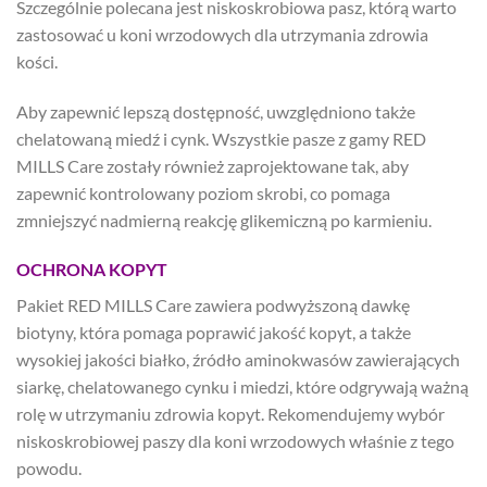
Szczególnie polecana jest niskoskrobiowa pasz, którą warto
zastosować u koni wrzodowych dla utrzymania zdrowia
kości.
Aby zapewnić lepszą dostępność, uwzględniono także
chelatowaną miedź i cynk. Wszystkie pasze z gamy RED
MILLS Care zostały również zaprojektowane tak, aby
zapewnić kontrolowany poziom skrobi, co pomaga
zmniejszyć nadmierną reakcję glikemiczną po karmieniu.
OCHRONA KOPYT
Pakiet RED MILLS Care zawiera podwyższoną dawkę
biotyny, która pomaga poprawić jakość kopyt, a także
wysokiej jakości białko, źródło aminokwasów zawierających
siarkę, chelatowanego cynku i miedzi, które odgrywają ważną
rolę w utrzymaniu zdrowia kopyt. Rekomendujemy wybór
niskoskrobiowej paszy dla koni wrzodowych właśnie z tego
powodu.