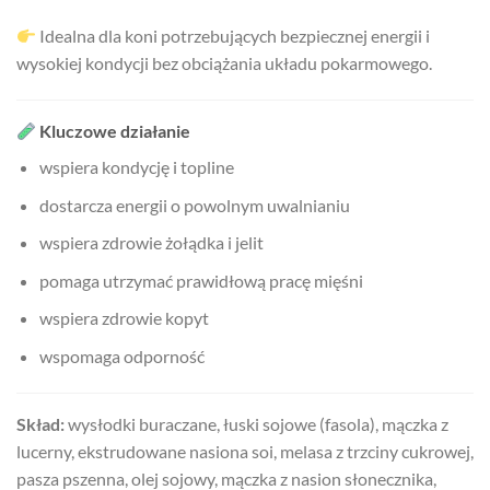
Idealna dla koni potrzebujących bezpiecznej energii i
wysokiej kondycji bez obciążania układu pokarmowego.
Kluczowe działanie
wspiera kondycję i topline
dostarcza energii o powolnym uwalnianiu
wspiera zdrowie żołądka i jelit
pomaga utrzymać prawidłową pracę mięśni
wspiera zdrowie kopyt
wspomaga odporność
Skład:
wysłodki buraczane, łuski sojowe (fasola), mączka z
lucerny, ekstrudowane nasiona soi, melasa z trzciny cukrowej,
pasza pszenna, olej sojowy, mączka z nasion słonecznika,