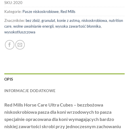
SKU:
2020
Kategorie:
Pasze niskoskrobiowe
,
Red Mills
Znaczników:
bez zbóż
,
granulat
,
konie z astmą
,
niskoskrobiowa
,
nutrition
care
,
wolne uwalnianie energii
,
wysoka zawartość błonnika
,
wysokotłuszczowa
OPIS
INFORMACJE DODATKOWE
Red Mills Horse Care Ultra Cubes – bezzbożowa
niskoskrobiowa pasza dla koni wrzodowych to pasza
specjalnie opracowana dla koni wymagających bardzo
niskiej zawartości skrobi przy jednoczesnym zachowaniu