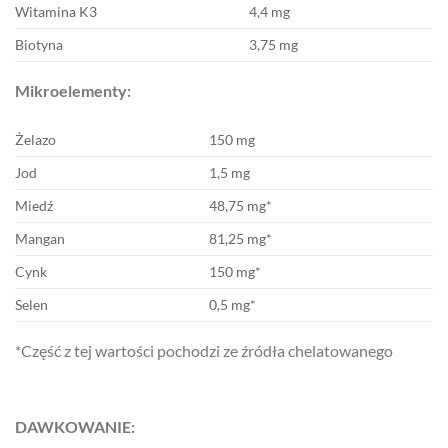
Witamina K3
4,4 mg
Biotyna
3,75 mg
Mikroelementy:
Żelazo
150 mg
Jod
1,5 mg
Miedź
48,75 mg*
Mangan
81,25 mg*
Cynk
150 mg*
Selen
0,5 mg*
*Część z tej wartości pochodzi ze źródła chelatowanego
DAWKOWANIE: