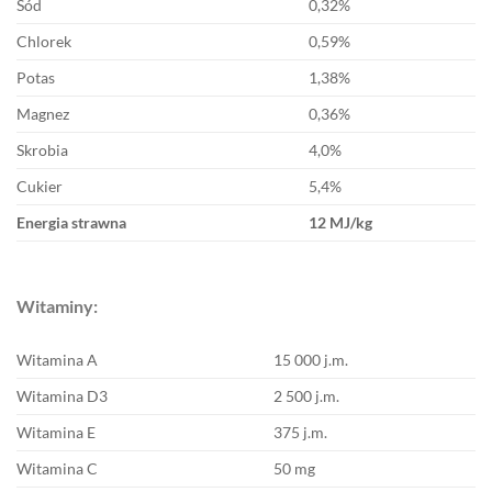
Sód
0,32%
Chlorek
0,59%
Potas
1,38%
Magnez
0,36%
Skrobia
4,0%
Cukier
5,4%
Energia strawna
12 MJ/kg
Witaminy:
Witamina A
15 000 j.m.
Witamina D3
2 500 j.m.
Witamina E
375 j.m.
Witamina C
50 mg