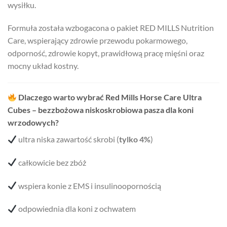
wysiłku.
Formuła została wzbogacona o pakiet RED MILLS Nutrition
Care, wspierający zdrowie przewodu pokarmowego,
odporność, zdrowie kopyt, prawidłową pracę mięśni oraz
mocny układ kostny.
Dlaczego warto wybrać Red Mills Horse Care Ultra
Cubes – bezzbożowa niskoskrobiowa pasza dla koni
wrzodowych?
ultra niska zawartość skrobi (
tylko 4%
)
całkowicie bez zbóż
wspiera konie z EMS i insulinoopornością
odpowiednia dla koni z ochwatem