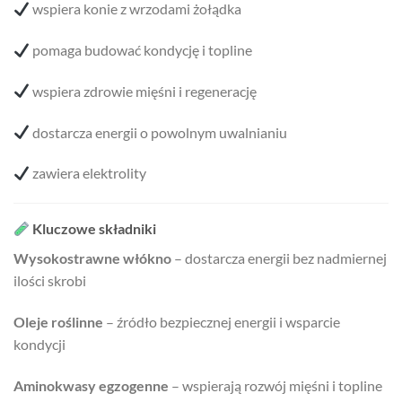
wspiera konie z wrzodami żołądka
pomaga budować kondycję i topline
wspiera zdrowie mięśni i regenerację
dostarcza energii o powolnym uwalnianiu
zawiera elektrolity
Kluczowe składniki
Wysokostrawne włókno
– dostarcza energii bez nadmiernej
ilości skrobi
Oleje roślinne
– źródło bezpiecznej energii i wsparcie
kondycji
Aminokwasy egzogenne
– wspierają rozwój mięśni i topline