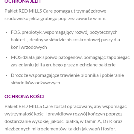
OCHRONA JELIT
Pakiet RED MILLS Care pomaga utrzymać zdrowe
środowisko jelita grubego poprzez zawarte w nim:
FOS, prebiotyk, wspomagający rozwój pożytecznych
bakterii, idealny w składzie niskoskrobiowej paszy dla
koni wrzodowych
MOS działa jak spoiwo patogenów, pomagając zapobiegać
zasiedlaniu jelita grubego przez niechciane bakterie
Drożdże wspomagające trawienie błonnika i pobieranie
składników odżywczych
OCHRONA KOŚCI
Pakiet RED MILLS Care został opracowany, aby wspomagać
wytrzymałość kości i prawidłowy rozwój kończyn poprzez
dostarczanie wysokiej jakości białka, witamin A, D i K oraz
niezbędnych mikroelementów, takich jak wapń i fosfor.