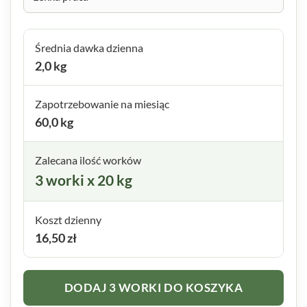
Średnia dawka dzienna
2,0
kg
Zapotrzebowanie na miesiąc
60,0
kg
Zalecana ilość worków
3
worki
x 20 kg
Koszt dzienny
16,50
zł
DODAJ
3
WORKI
DO KOSZYKA