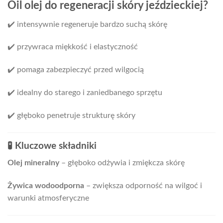
Oil olej do regeneracji skóry jeździeckiej?
✔️ intensywnie regeneruje bardzo suchą skórę
✔️ przywraca miękkość i elastyczność
✔️ pomaga zabezpieczyć przed wilgocią
✔️ idealny do starego i zaniedbanego sprzętu
✔️ głęboko penetruje strukturę skóry
🧪 Kluczowe składniki
Olej mineralny
– głęboko odżywia i zmiękcza skórę
Żywica wodoodporna
– zwiększa odporność na wilgoć i
warunki atmosferyczne