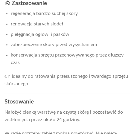
🐴 Zastosowanie
regeneracja bardzo suchej skóry
renowacja starych siodeł
pielęgnacja ogłowi i pasków
zabezpieczenie skóry przed wysychaniem
konserwacja sprzętu przechowywanego przez dłuższy
czas
👉 Idealny do ratowania przesuszonego i twardego sprzętu
skórzanego.
Stosowanie
Nałożyć cienką warstwę na czystą skórę i pozostawić do
wchłonięcia przez około 24 godziny.
W razie potrzeby zabieg można powtórzyć. Nie należy