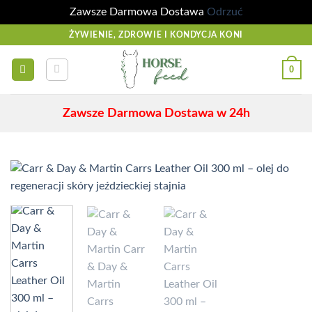
Zawsze Darmowa Dostawa
Odrzuć
Przewiń
ŻYWIENIE, ZDROWIE I KONDYCJA KONI
do
zawartości
0
Zawsze Darmowa Dostawa w 24h