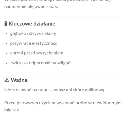
nadmiernie olejować skóry.
🧪 Kluczowe działanie
głęboko odżywia skórę
przywraca elastyczność
chroni przed wysychaniem
zwiększa odporność na wilgoć
⚠️ Ważne
Nie stosować na nubuk, zamsz ani skórę anilinową.
Przed pierwszym użyciem wykonać próbę w niewidocznym
miejscu.